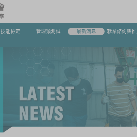
技能檢定
管理類測試
最新消息
就業諮詢與推