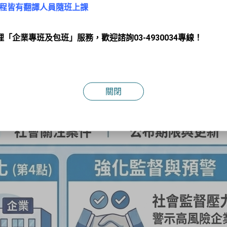
程皆有翻譯人員隨班上課
理「企業專班及包班」服務，歡迎諮詢03-4930034專線！
關閉