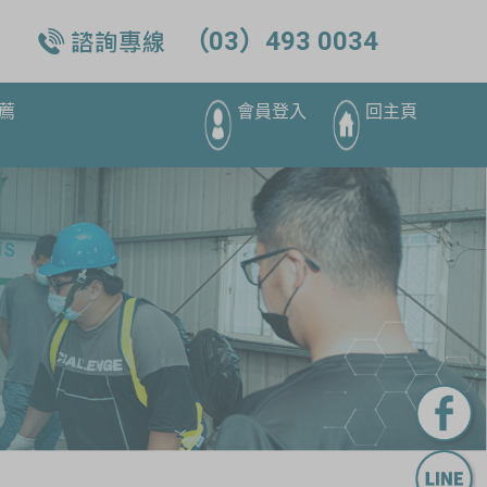
（03）493 0034
薦
會員登入
回主頁