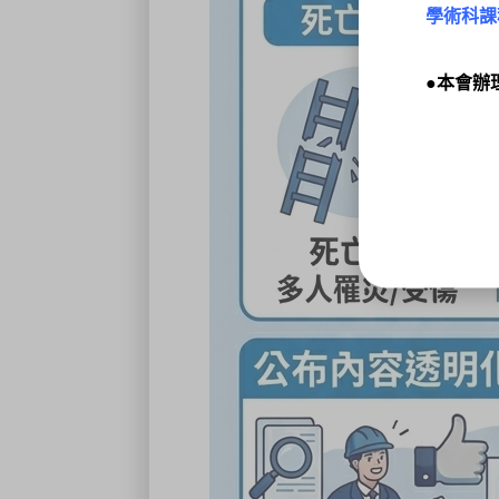
學術科課
●本會辦