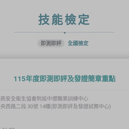
技能檢定
即測即評
全國檢定
115年度即測即評及發證簡章重點
工商安全衛生協會附設中壢職業訓練中心
西路二段 30號 14樓(即測即評及發證試務中心)