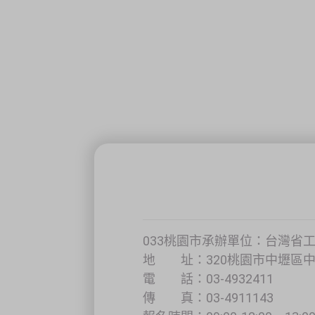
033桃園市承辦單位：台灣省
地 址：320桃園市中壢區中央
電 話：03-4932411
傳 真：03-4911143