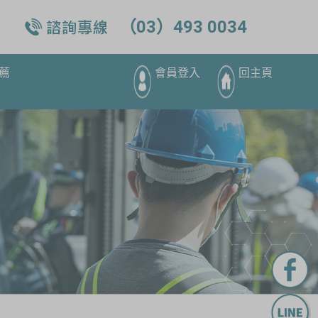
（03）493 0034
薦
會員登入
回主頁