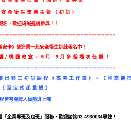
4.單一級_第一種壓力容器操作
5.單一級_堆高機操作
業安全衛生
業務主管（初訓）
1.單一級_固定式起重機操作-架空式-地面操作
2.單一級_移動式起重機操作-伸臂可伸縮
報名，歡迎竭誠邀請參與！！
)
3.單一級_移動式起重機操作-伸臂可伸縮（擬真系統）
============================================
4.單一級_第一種壓力容器操作
5.單一級_堆高機操作
職安卡》營造業一般安全衛生訓練報名中！
1.單一級_固定式起重機操作-架空式-地面操作
/桃園教室，5
月
-9月多個場次任選
！
2.單一級_移動式起重機操作-伸臂可伸縮
)
3.單一級_移動式起重機操作-伸臂可伸縮（擬真系統）
============================================
4.單一級_第一種壓力容器操作
推出移工初訓課程
《高空工作車》、《堆高機
5.單一級_堆高機操作
1.單一級_固定式起重機操作-架空式-地面操作（30人）
《固定式起重機》
2.單一級_移動式起重機操作-伸臂可伸縮（30人）
程皆有翻譯人員隨班上課
3.單一級_移動式起重機操作-伸臂可伸縮（擬真系統）
)
（30人）
4.單一級_第一種壓力容器操作（30人）
理「企業專班及包班」服務，歡迎諮詢03-4930034專線！
5.單一級_堆高機操作（60人）