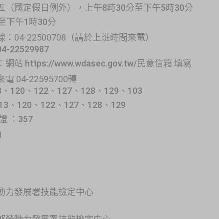
（國定假日例外），上午8時30分至下午5時30分
至下午1時30分
04-22500708（請於上班時間來電）
22529987
：網站
https://www.wdasec.gov.tw/民意信箱
填寫
04-22595700轉
、120、122、127、128
、129
、103
、120、122、127、128
、129
 ：357
1
動力發展署技能檢定中心