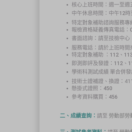
核心上班時間：週一至週五
中午休息時間：中午12時
特定對象補助諮詢服務專線：
報檢資格疑義傳真電話：04-
書面諮詢：請至技檢中心
服務電話：請於上班時間來電 
特定對象補助 ：112、113
即測即評及發證：112、113
學術科測試成績 單合併發證
技術士證補證、換證：41
懸掛式證照：450
參考資料購買：456
二、成績查詢：
請至
勞動部勞