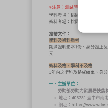
※注意：測試時程為開考第1天"
學科考場：桃園市中壢區中央西
術科考場：桃園市中壢區福嶺路
攜帶文件：
學科及術科重考
期滿證明影本1份、身分證正反
元
術科及格，學科不及格
3年內之術科及格成績單、身分
一、主辦單位：
勞動部勞動力發展署技能檢
地址：408281 臺中市南
網址：
https://www.wdas