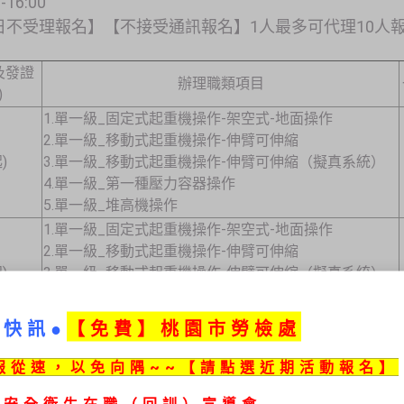
16:00
不受理報名】【不接受通訊報名】1人最多可代理10人
及發證
辦理職類項目
)
1.單一級_固定式起重機操作-架空式-地面操作
2.單一級_移動式起重機操作-伸臂可伸縮
)
3.單一級_移動式起重機操作-伸臂可伸縮（擬真系統）
4.單一級_第一種壓力容器操作
5.單一級_堆高機操作
1.單一級_固定式起重機操作-架空式-地面操作
2.單一級_移動式起重機操作-伸臂可伸縮
)
3.單一級_移動式起重機操作-伸臂可伸縮（擬真系統）
4.單一級_第一種壓力容器操作
5.單一級_堆高機操作
動快訊●
【免
費】桃園市勞檢處
1.單一級_固定式起重機操作-架空式-地面操作
2.單一級_移動式起重機操作-伸臂可伸縮
報從速，以免向隅~~【請點選近期活動報名】
)
3.單一級_移動式起重機操作-伸臂可伸縮（擬真系統）
安全衛生在職（回訓）宣導會