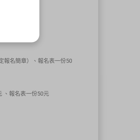
定報名簡章）、報名表一份50
 、報名表一份50元