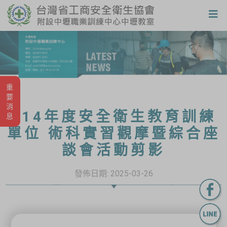
重要消息
114年度安全衛生教育訓練
單位 術科實習觀摩暨綜合座
談會活動剪影
發佈日期:
2025-03-26