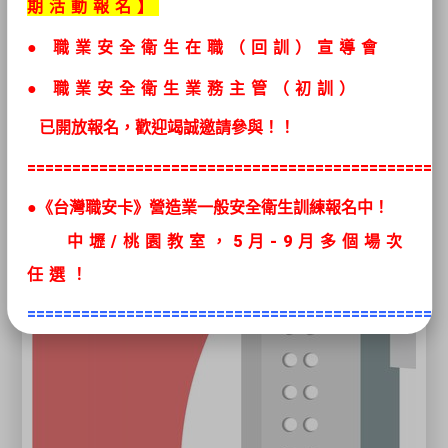
期活動報名】
●
職業安全衛生在職（回訓）宣導會
● 職業安全衛生
業務主管（初訓）
已開放報名，歡迎竭誠邀請參與！！
==============================================
●《台灣職安卡》營造業一般安全衛生訓練報名中！
中壢/桃園教室，5
月
-9月多個場次
任選
！
==============================================
●最新推出移工初訓課程
《高空工作
車》、《堆高機操作》、
《固定式起重
機》