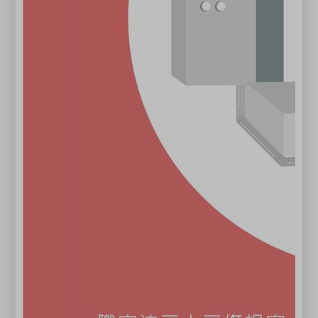
學術科課程皆有翻譯人員隨班上課
●本會辦理「企業專班及包班」服務，歡迎諮詢03-
4930034專線！
關閉