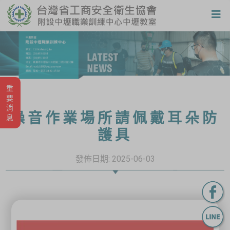
重要消息
噪音作業場所請佩戴耳朵防
護具
發佈日期:
2025-06-03