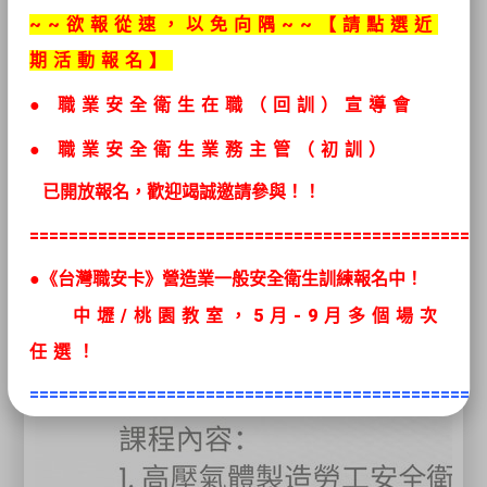
~~欲報從速，以免向隅~~【請點選近
期活動報名】
●
職業安全衛生在職（回訓）宣導會
● 職業安全衛生
業務主管（初訓）
已開放報名，歡迎竭誠邀請參與！！
==============================================
●《台灣職安卡》營造業一般安全衛生訓練報名中！
中壢/桃園教室，5
月
-9月多個場次
任選
！
==============================================
●最新推出移工初訓課程
《高空工作
車》、《堆高機操作》、
《固定式起重