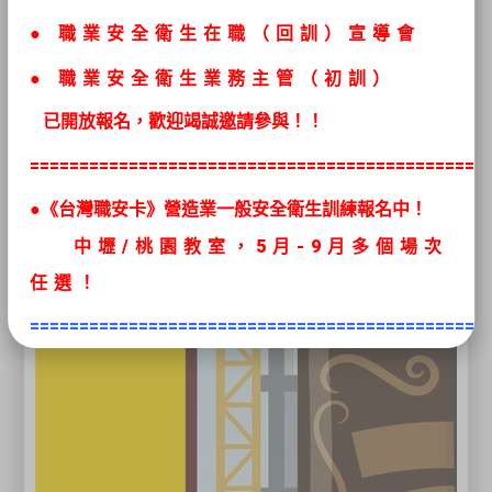
●
職業安全衛生在職（回訓）宣導會
● 職業安全衛生
業務主管（初訓）
已開放報名，歡迎竭誠邀請參與！！
==============================================
●《台灣職安卡》營造業一般安全衛生訓練報名中！
中壢/桃園教室，5
月
-9月多個場次
任選
！
==============================================
●最新推出移工初訓課程
《高空工作
車》、《堆高機操作》、
《固定式起重
機》
學術科課程皆有翻譯人員隨班上課