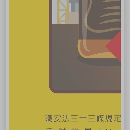
●本會辦理「企業專班及包班」服務，歡迎諮詢03-
4930034專線！
關閉