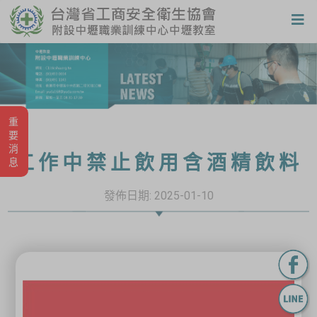
重要消息
工作中禁止飲用含酒精飲料
發佈日期:
2025-01-10