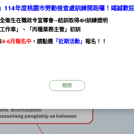
」114年度桃園市勞動檢查處訓練開跑囉！竭誠歡
全衛生在職政令宣導會--結訓取得4H訓練證明
空工作車」、「丙種業務主管」初訓
放
4-6月報名中
，請點選
「近期活動」
報名！！
關閉